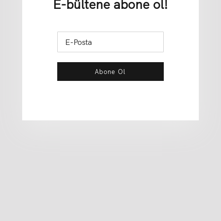
E-bültene abone ol!
Abone Ol