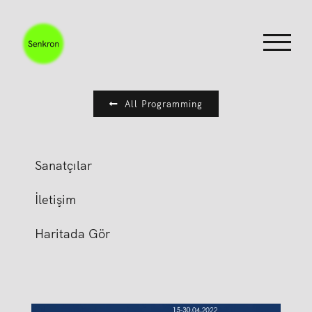
Skip
to
content
All Programming
Sanatçılar
İletişim
Haritada Gör