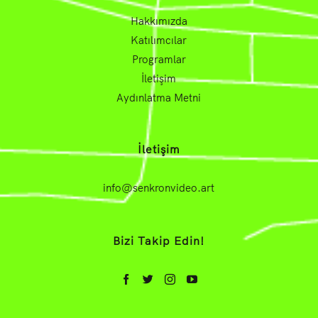
Hakkımızda
Katılımcılar
Programlar
İletişim
Aydınlatma Metni
İletişim
info@senkronvideo.art
Bizi Takip Edin!