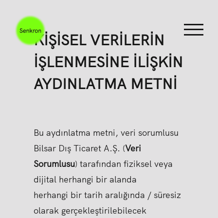
Skip
to
KİŞİSEL VERİLERİN
content
İŞLENMESİNE İLİŞKİN
AYDINLATMA METNİ
Bu aydınlatma metni, veri sorumlusu
Bilsar Dış Ticaret A.Ş. (
Veri
Sorumlusu
) tarafından fiziksel veya
dijital herhangi bir alanda
herhangi bir tarih aralığında / süresiz
olarak gerçekleştirilebilecek