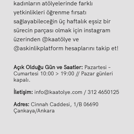
kadınların atölyelerinde farklı
yetkinlikleri öğrenme fırsatı
sağlayabileceğin üç haftalık eşsiz bir
sürecin parçası olmak için instagram
üzerinden @kaatölye ve
@askinlikplatform hesaplarını takip et!
Açık Olduğu Gün ve Saatler:
Pazartesi –
Cumartesi 10:00 > 19:00 // Pazar günleri
kapalı.
İletişim:
info@kaatolye.com / 312 4650125
Adres:
Cinnah Caddesi, 1/B 06690
Çankaya/Ankara