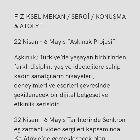
FİZİKSEL MEKAN / SERGİ / KONUŞMA
& ATÖLYE
22 Nisan – 6 Mayıs “Aşkınlık Projesi”
Aşkınlık; Türkiye’de yaşayan birbirinden
farklı disiplin, yaş ve ideolojilere sahip
kadın sanatçıların hikayeleri,
deneyimleri ve eserleri çevresinde
şekillenecek bir dijital belgesel ve
etkinlik serisidir.
22 Nisan – 6 Mayıs Tarihlerinde Senkron
eş zamanlı video sergileri kapsamında
Ka Atöyle‘de gerçekleşecek olan