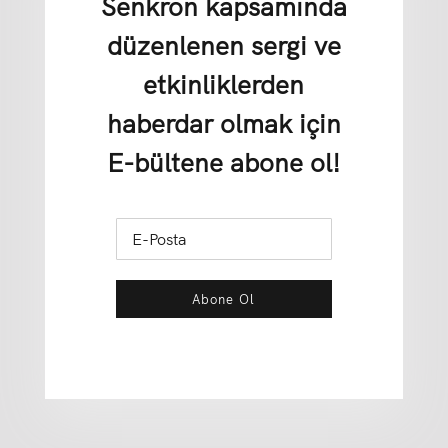
Senkron kapsamında
düzenlenen sergi ve
etkinliklerden
haberdar olmak için
E-bültene abone ol!
Abone Ol