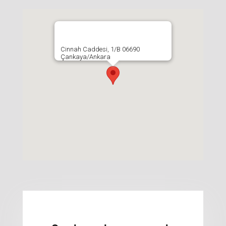
Cinnah Caddesi, 1/B 06690
Çankaya/Ankara