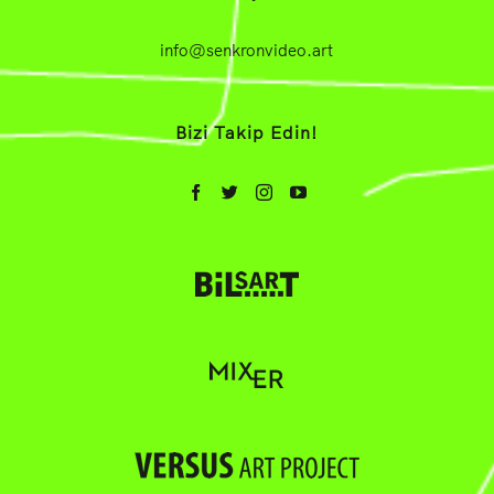
info@senkronvideo.art
Bizi Takip Edin!