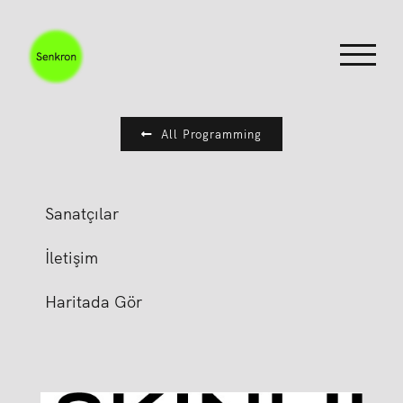
Skip
to
content
All Programming
Sanatçılar
İletişim
Haritada Gör