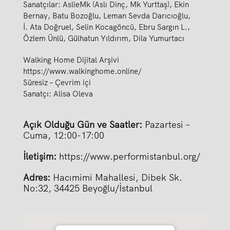
Sanatçılar: AslieMk (Aslı Dinç, Mk Yurttaş), Ekin
Bernay, Batu Bozoğlu, Leman Sevda Darıcıoğlu,
İ. Ata Doğruel, Selin Kocagöncü, Ebru Sargın L.,
Özlem Ünlü, Gülhatun Yıldırım, Dila Yumurtacı
Walking Home Dijital Arşivi
https://www.walkinghome.online/
Süresiz – Çevrim içi
Sanatçı: Alisa Oleva
Açık Olduğu Gün ve Saatler:
Pazartesi –
Cuma, 12:00-17:00
İletişim:
https://www.performistanbul.org/
Adres:
Hacımimi Mahallesi, Dibek Sk.
No:32, 34425 Beyoğlu/İstanbul