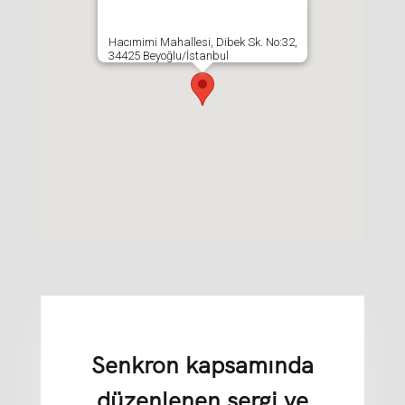
Hacımimi Mahallesi, Dibek Sk. No:32,
34425 Beyoğlu/İstanbul
Senkron kapsamında
düzenlenen sergi ve