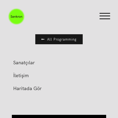
Skip
to
content
All Programming
Sanatçılar
İletişim
Haritada Gör