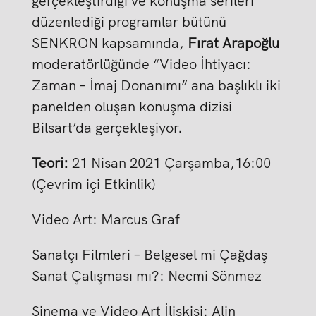
gerçekleştirdiği ve konuşma serileri
düzenlediği programlar bütünü
SENKRON kapsamında,
Fırat Arapoğlu
moderatörlüğünde “Video İhtiyacı:
Zaman – İmaj Donanımı” ana başlıklı iki
panelden oluşan konuşma dizisi
Bilsart’da gerçekleşiyor.
Teori:
21 Nisan 2021 Çarşamba,16:00
(Çevrim içi Etkinlik)
Video Art: Marcus Graf
Sanatçı Filmleri – Belgesel mi Çağdaş
Sanat Çalışması mı?: Necmi Sönmez
Sinema ve Video Art İlişkisi: Alin