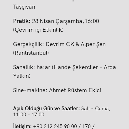
Taşçıyan
Pratik:
28 Nisan Çarşamba,16:00
(Çevrim içi Etkinlik)
Gerçekçilik: Devrim CK & Alper Şen
(Rantistanbul)
Sanallık: ha:ar (Hande Şekerciler – Arda
Yalkın)
Sine-makine: Ahmet Rüstem Ekici
Açık Olduğu Gün ve Saatler:
Salı – Cuma,
11:00 – 17:00
İletişim:
+90 212 245 90 00 / 170 /