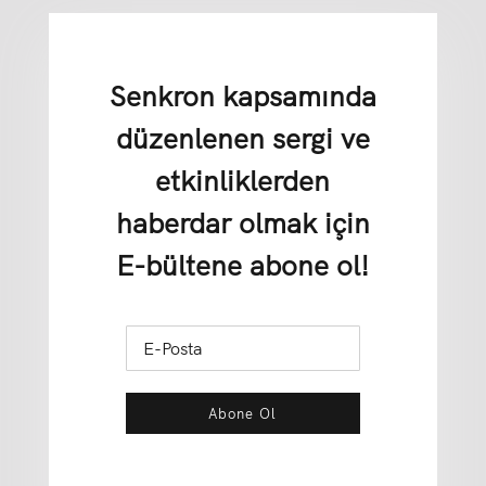
Senkron kapsamında
düzenlenen sergi ve
etkinliklerden
haberdar olmak için
E-bültene abone ol!
Abone Ol