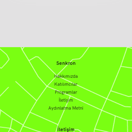
Senkron
Hakkımızda
Katılımcılar
Programlar
İletişim
Aydınlatma Metni
İletişim