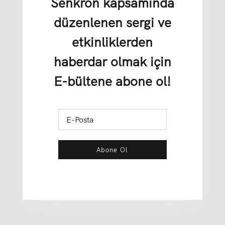
Senkron kapsamında
düzenlenen sergi ve
etkinliklerden
haberdar olmak için
E-bültene abone ol!
Abone Ol