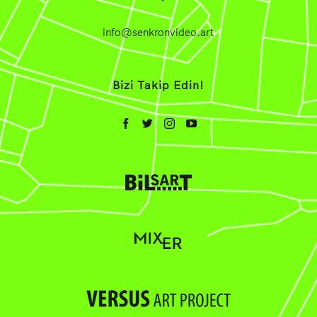
info@senkronvideo.art
Bizi Takip Edin!