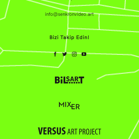
info@senkronvideo.art
Bizi Takip Edin!