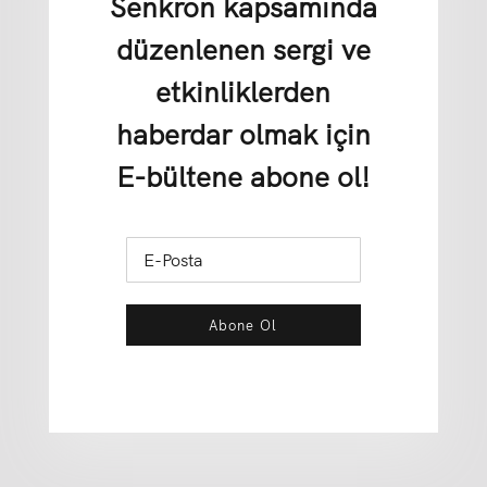
Senkron kapsamında
düzenlenen sergi ve
etkinliklerden
haberdar olmak için
E-bültene abone ol!
Abone Ol