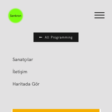
Skip
to
content
All Programming
Sanatçılar
İletişim
Haritada Gör