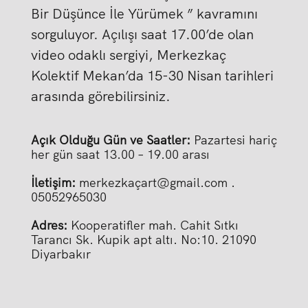
Bir Düşünce İle Yürümek ” kavramını
sorguluyor. Açılışı saat 17.00’de olan
video odaklı sergiyi, Merkezkaç
Kolektif Mekan’da 15-30 Nisan tarihleri
arasında görebilirsiniz.
Açık Olduğu Gün ve Saatler:
Pazartesi hariç
her gün saat 13.00 – 19.00 arası
İletişim:
merkezkaçart@gmail.com .
05052965030
Adres:
Kooperatifler mah. Cahit Sıtkı
Tarancı Sk. Kupik apt altı. No:10. 21090
Diyarbakır