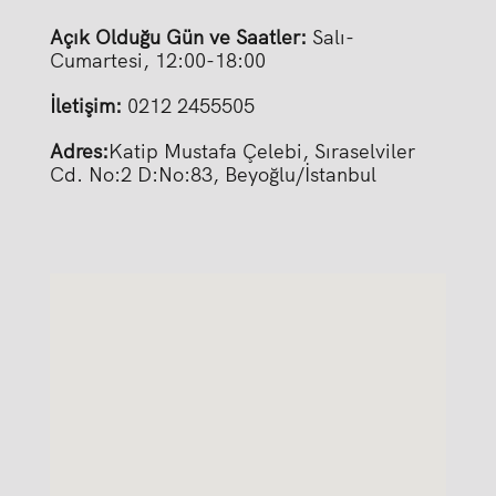
Açık Olduğu Gün ve Saatler:
Salı-
Cumartesi, 12:00-18:00
İletişim:
0
212 2455505
Adres:
Katip Mustafa Çelebi, Sıraselviler
Cd. No:2 D:No:83, Beyoğlu/İstanbul