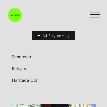
Skip
to
content
All Programming
Sanatçılar
İletişim
Haritada Gör