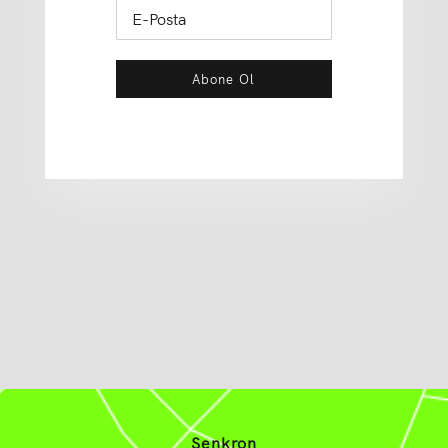
Abone Ol
Senkron